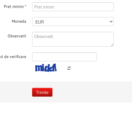
Pret minim
*
Moneda
Observatii
d de verificare
Trimite