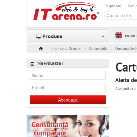
Despre Noi
Cum 
Produse
PRODU
Imprimante, Scanere & Consumabile
Consumabile
Consumabile in
Newsletter
Cart
Alerta de
Campurile cu
Aboneaza