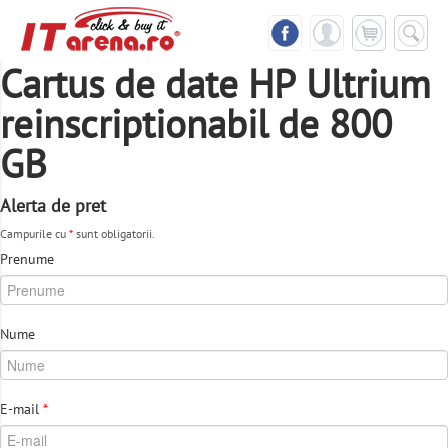
Cartus de date HP Ultrium
reinscriptionabil de 800
GB
Alerta de pret
Campurile cu
*
sunt obligatorii.
Prenume
Nume
E-mail
*