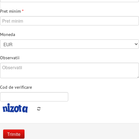
Pret minim
*
Moneda
Observatii
Cod de verificare
Trimite