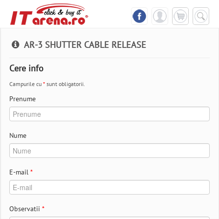
AR-3 SHUTTER CABLE RELEASE
Cere info
Campurile cu
*
sunt obligatorii.
Prenume
Nume
E-mail
*
Observatii
*