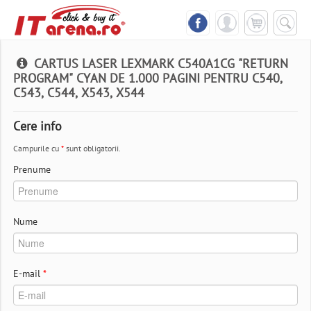
CARTUS LASER LEXMARK C540A1CG "RETURN
PROGRAM" CYAN DE 1.000 PAGINI PENTRU C540,
C543, C544, X543, X544
Cere info
Campurile cu
*
sunt obligatorii.
Prenume
Nume
E-mail
*