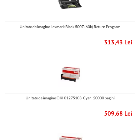
Unitate de imagine Lexmark Black 500Z (60k) Return Program
313,43 Lei
Unitate de imagine OKI 01275103, Cyan, 20000 pagini
509,68 Lei