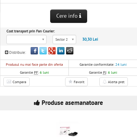
Cere info
Cost transport prin Fan Courier:
30,30 Lei
Sector 2
Distribuie:
Produsul nu mai face parte din oferta
Garantie conformitate:
24 luni
Garantie
PF
:
6 luni
Garantie
PJ
:
6 luni
Compara
Favorit
Alerta pret
Produse asemanatoare