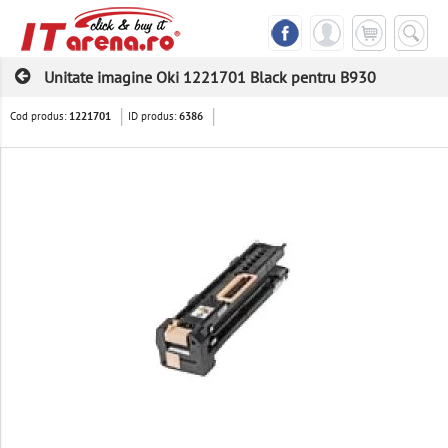
Unitate imagine Oki 1221701 Black pentru B930
Cod produs:
ID produs:
1221701
6386