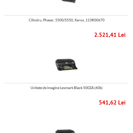
Cilindru, Phaser, 5500/5550, Xerox, 113R00670
2.521,41 Lei
Unitate de imagine Lexmark Black 500ZA (60k)
541,62 Lei