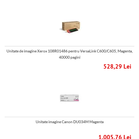
Unitate de imagine Xerox 108R01486 pentru VersaLink C600/C605, Magenta,
40000 pagini
528,29 Lei
Unitate imagine Canon DU034M Magenta
1.005,76 Lei