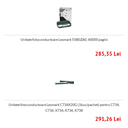
Unitate fotoconductoare Lexmark 55B0ZA0, 40000 pagini
285,35 Lei
Unitate fotoconductoare Lexmark C734X20G (1buc/pachet) pentru C734,
C736, X734, X736, X738
291,26 Lei