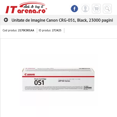
Unitate de imagine Canon CRG-051, Black, 23000 pagini
Cod produs:
ID produs:
2170C001AA
272425