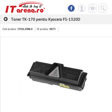
Toner TK-170 pentru Kyocera FS-1320D
Cod produs:
ID produs:
1T02LZ0NL0
8873