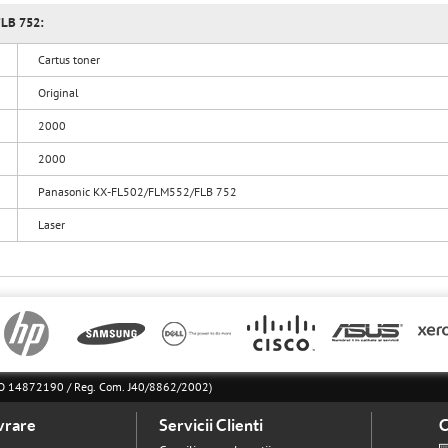
FLB 752:
Cartus toner
Original
2000
2000
Panasonic KX-FL502/FLM552/FLB 752
Laser
l RO 14872190 / Reg. Com. J40/8862/2002)
vrare
Servicii Clienti
C