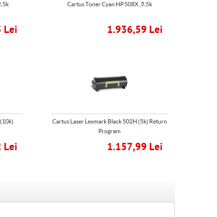
2.5k
Cartus Toner Cyan HP 508X ,9.5k
 Lei
1.936,59 Lei
 (10k)
Cartus Laser Lexmark Black 502H (5k) Return
Program
 Lei
1.157,99 Lei