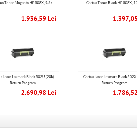
us Toner Magenta HP 508X ,9.5k
Cartus Toner Black HP 508X ,1
1.936,59 Lei
1.397,05
s Laser Lexmark Black 502U (20k)
Cartus Laser Lexmark Black 502X
Return Program
Return Program
2.690,98 Lei
1.786,52