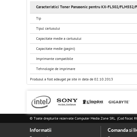
Caracteristici Toner Panasonic pentru KX-FL502/FLM552/
Tip
Tipul cartusului
Capacitate medie a cartusului
Capacitate medie (pagini)
Imprimante compatibile
Tehnologie de imprimare
Produsul a fost adaugat pe site in data de 02.10.2013
© Toate drepturile rezervate Computer Media Zone SRL. (Cod fisca
Informatii
Comanda si li