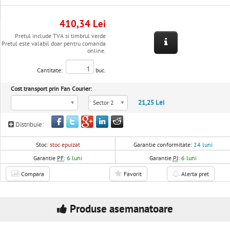
410,34 Lei
Pretul include TVA si timbrul verde
Pretul este valabil doar pentru comanda
online.
Cantitate:
buc.
Cost transport prin Fan Courier:
21,25 Lei
Sector 2
Distribuie:
Stoc:
stoc epuizat
Garantie conformitate:
24 luni
Garantie
PF
:
6 luni
Garantie
PJ
:
6 luni
Compara
Favorit
Alerta pret
Produse asemanatoare