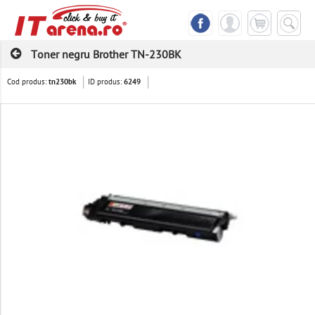
Toner negru Brother TN-230BK
Cod produs:
ID produs:
tn230bk
6249