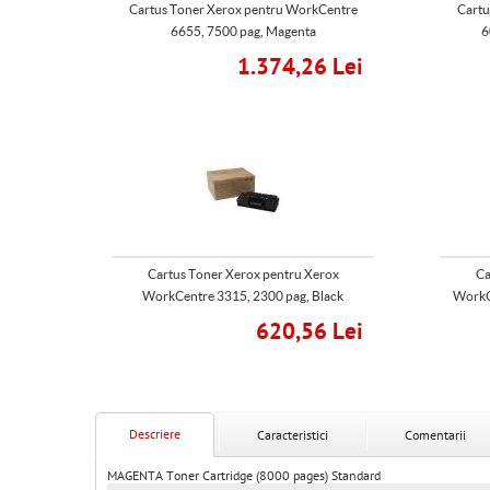
Cartus Toner Xerox pentru WorkCentre
Cartu
6655, 7500 pag, Magenta
6
1.374,26 Lei
Cartus Toner Xerox pentru Xerox
Ca
WorkCentre 3315, 2300 pag, Black
WorkC
620,56 Lei
Descriere
Caracteristici
Comentarii
MAGENTA Toner Cartridge (8000 pages) Standard