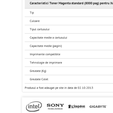
Caracteristici Toner Magenta standard (8000 pag) pentru 
Tip
Culoare
Tipul cartusului
Capacitate medie a cartusului
Capacitate medie (pagini)
Imprimante compatibile
Tehnologie de imprimare
Greutate (Kg)
Greutate Colet
Produsul a fost adaugat pe site in data de 02.10.2013