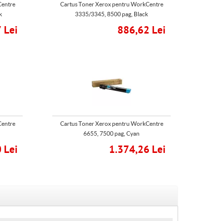
Centre
Cartus Toner Xerox pentru WorkCentre
k
3335/3345, 8500 pag, Black
 Lei
886,62 Lei
Centre
Cartus Toner Xerox pentru WorkCentre
6655, 7500 pag, Cyan
 Lei
1.374,26 Lei