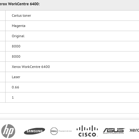
Xerox WorkCentre 6400:
Cartus toner
Magenta
Original
8000
8000
Xerox WorkCentre 6400
Laser
0.66
1