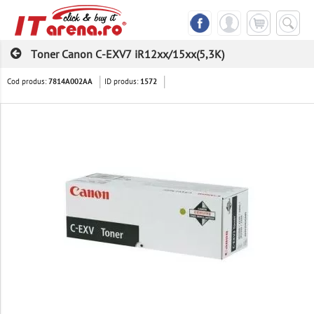
Toner Canon C-EXV7 iR12xx/15xx(5,3K)
Cod produs:
ID produs:
7814A002AA
1572