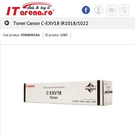
Toner Canon C-EXV18 iR1018/1022
Cod produs:
ID produs:
0386B002AA
1285