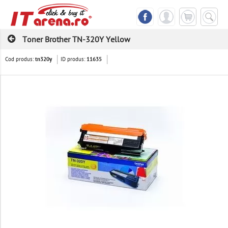
Toner Brother TN-320Y Yellow
Cod produs:
ID produs:
tn320y
11635