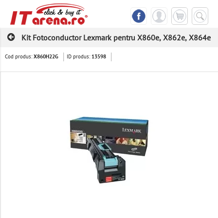
Kit Fotoconductor Lexmark pentru X860e, X862e, X864e
Cod produs:
ID produs:
X860H22G
13598