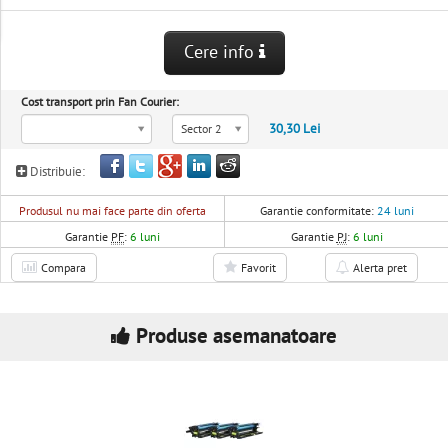
Cere info
Cost transport prin Fan Courier:
30,30 Lei
Sector 2
Distribuie:
Produsul nu mai face parte din oferta
Garantie conformitate:
24 luni
Garantie
PF
:
6 luni
Garantie
PJ
:
6 luni
Compara
Favorit
Alerta pret
Produse asemanatoare