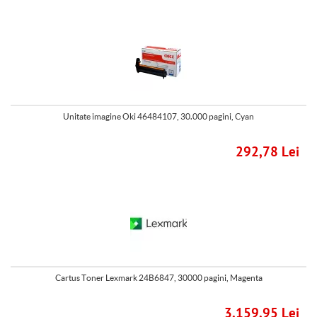
Unitate imagine Oki 46484107, 30.000 pagini, Cyan
292,78 Lei
Cartus Toner Lexmark 24B6847, 30000 pagini, Magenta
3.159,95 Lei