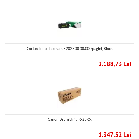
Cartus Toner Lexmark B282X00 30.000 pagini, Black
2.188,73 Lei
Canon Drum Unit IR-25XX
1.347,52 Lei