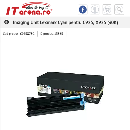
Imaging Unit Lexmark Cyan pentru C925, X925 (30K)
Cod produs:
ID produs:
C925X73G
13565