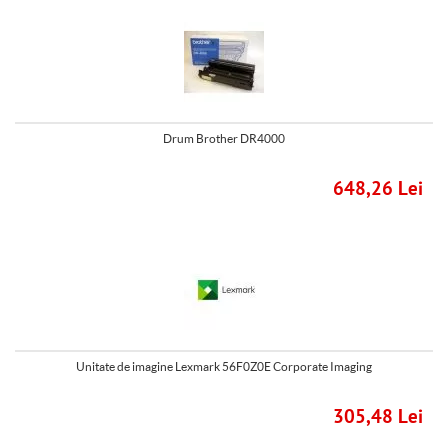
Drum Brother DR4000
648,26 Lei
Unitate de imagine Lexmark 56F0Z0E Corporate Imaging
305,48 Lei