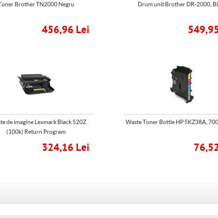
Toner Brother TN2000 Negru
Drum unit Brother DR-2000, B
456,96 Lei
549,95
te de imagine Lexmark Black 520Z
Waste Toner Bottle HP 5KZ38A, 700
(100k) Return Program
324,16 Lei
76,52