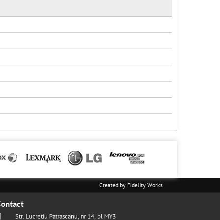
Created by
Fidelity Works
ontact
Str. Lucretiu Patrascanu, nr 14, bl MY3