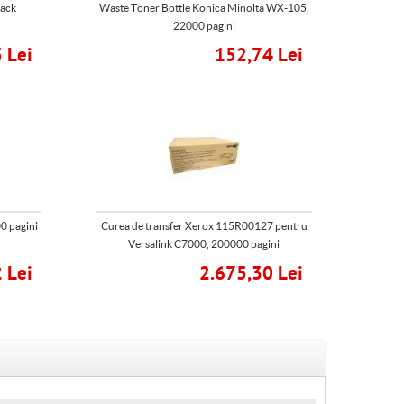
lack
Waste Toner Bottle Konica Minolta WX-105,
22000 pagini
 Lei
152,74 Lei
0 pagini
Curea de transfer Xerox 115R00127 pentru
Versalink C7000, 200000 pagini
 Lei
2.675,30 Lei