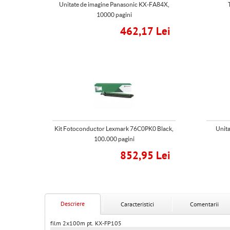
Unitate de imagine Panasonic KX-FA84X,
10000 pagini
462,17 Lei
Kit Fotoconductor Lexmark 76C0PK0 Black,
Unita
100.000 pagini
852,95 Lei
Descriere
Caracteristici
Comentarii
film 2x100m pt. KX-FP105