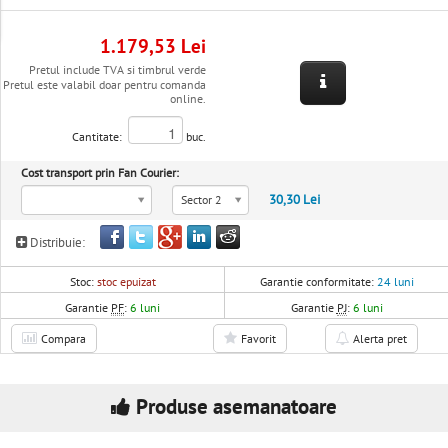
1.179,53 Lei
Pretul include TVA si timbrul verde
Pretul este valabil doar pentru comanda
online.
Cantitate:
buc.
Cost transport prin Fan Courier:
30,30 Lei
Sector 2
Distribuie:
Stoc:
stoc epuizat
Garantie conformitate:
24 luni
Garantie
PF
:
6 luni
Garantie
PJ
:
6 luni
Compara
Favorit
Alerta pret
Produse asemanatoare