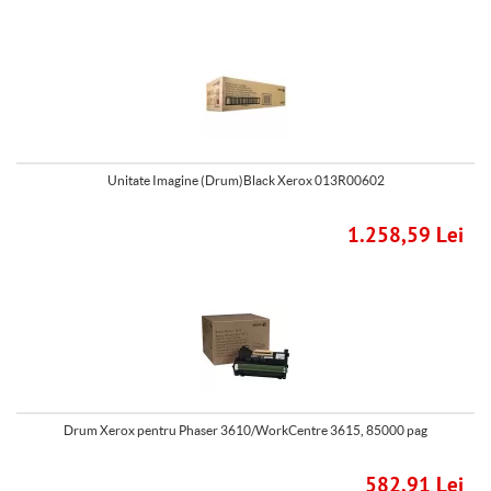
Unitate Imagine (Drum)Black Xerox 013R00602
1.258,59 Lei
Drum Xerox pentru Phaser 3610/WorkCentre 3615, 85000 pag
582,91 Lei