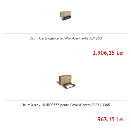
Drum Cartridge Xerox WorkCentre 4250/4260
2.906,15 Lei
Drum Xerox 101R00555 pentru WorkCentre 3335 / 3345
363,15 Lei