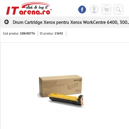
Drum Cartridge Xerox pentru Xerox WorkCentre 6400, 300..
Cod produs:
ID produs:
108r00776
13692