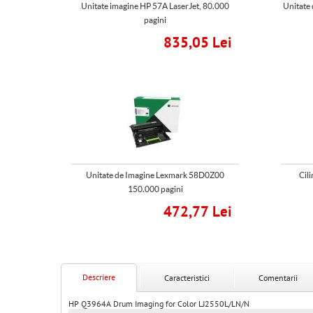
Unitate imagine HP 57A LaserJet, 80.000
Unitate
pagini
835,05 Lei
Unitate de Imagine Lexmark 58D0Z00
Cil
150.000 pagini
472,77 Lei
Descriere
Caracteristici
Comentarii
HP Q3964A Drum Imaging for Color LJ2550L/LN/N