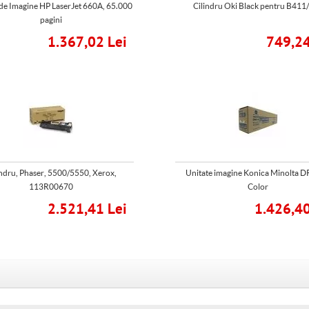
 de Imagine HP LaserJet 660A, 65.000
Cilindru Oki Black pentru B411
pagini
1.367,02 Lei
749,24
indru, Phaser, 5500/5550, Xerox,
Unitate imagine Konica Minolta D
113R00670
Color
2.521,41 Lei
1.426,40