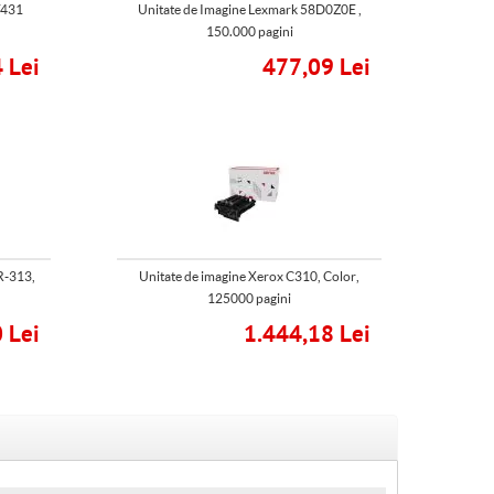
/431
Unitate de Imagine Lexmark 58D0Z0E ,
150.000 pagini
 Lei
477,09 Lei
R-313,
Unitate de imagine Xerox C310, Color,
125000 pagini
 Lei
1.444,18 Lei