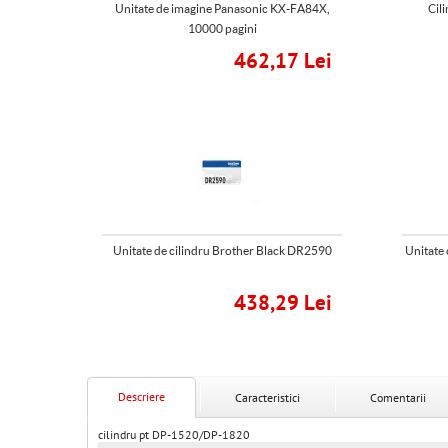
Unitate de imagine Panasonic KX-FA84X,
Cil
10000 pagini
462,17 Lei
Unitate de cilindru Brother Black DR2590
Unitate
438,29 Lei
Descriere
Caracteristici
Comentarii
cilindru pt DP-1520/DP-1820