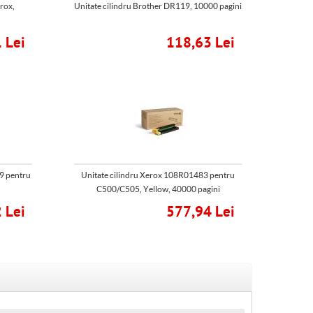
rox,
Unitate cilindru Brother DR119, 10000 pagini
 Lei
118,63 Lei
9 pentru
Unitate cilindru Xerox 108R01483 pentru
C500/C505, Yellow, 40000 pagini
 Lei
577,94 Lei