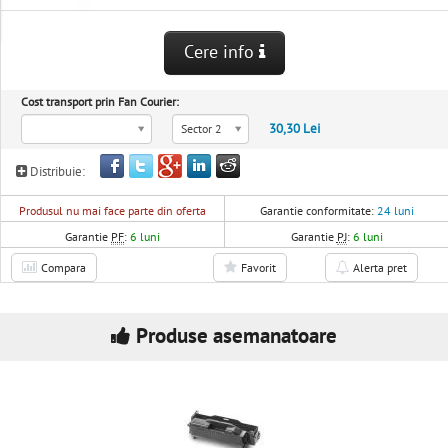
Cere info
Cost transport prin Fan Courier:
30,30 Lei
Sector 2
Distribuie:
Produsul nu mai face parte din oferta
Garantie conformitate:
24 luni
Garantie
PF
:
6 luni
Garantie
PJ
:
6 luni
Compara
Favorit
Alerta pret
Produse asemanatoare