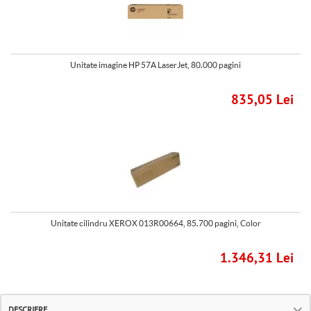
Unitate imagine HP 57A LaserJet, 80.000 pagini
835,05 Lei
Unitate cilindru XEROX 013R00664, 85.700 pagini, Color
1.346,31 Lei
DESCRIERE