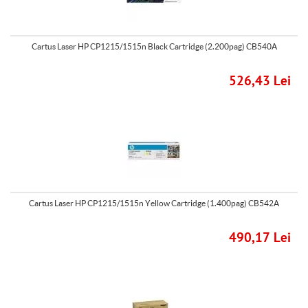
Cartus Laser HP CP1215/1515n Black Cartridge (2.200pag) CB540A
526,43 Lei
Cartus Laser HP CP1215/1515n Yellow Cartridge (1.400pag) CB542A
490,17 Lei