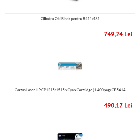
Cilindru Oki Black pentru B411/431
749,24 Lei
Cartus Laser HP CP1215/1515n Cyan Cartridge (1.400pag) CB541A
490,17 Lei