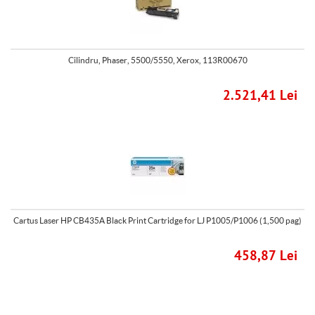
Cilindru, Phaser, 5500/5550, Xerox, 113R00670
2.521,41 Lei
Cartus Laser HP CB435A Black Print Cartridge for LJ P1005/P1006 (1,500 pag)
458,87 Lei