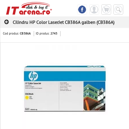
Cilindru HP Color LaserJet CB386A galben (CB386A)
Cod produs:
ID produs:
CB386A
2743