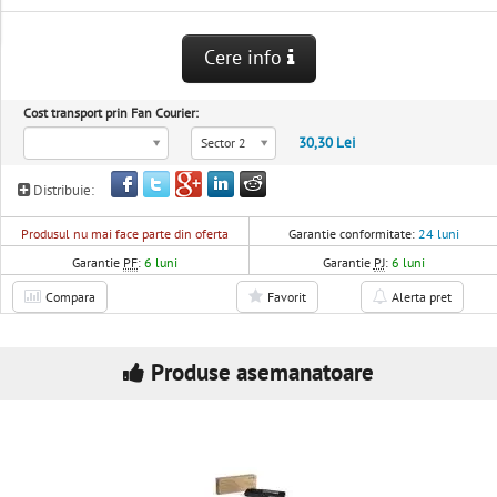
Cere info
Cost transport prin Fan Courier:
30,30 Lei
Sector 2
Distribuie:
Produsul nu mai face parte din oferta
Garantie conformitate:
24 luni
Garantie
PF
:
6 luni
Garantie
PJ
:
6 luni
Compara
Favorit
Alerta pret
Produse asemanatoare