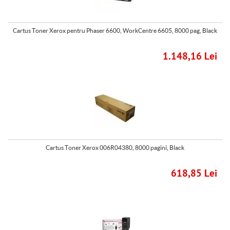
Cartus Toner Xerox pentru Phaser 6600, WorkCentre 6605, 8000 pag, Black
1.148,16 Lei
Cartus Toner Xerox 006R04380, 8000 pagini, Black
618,85 Lei