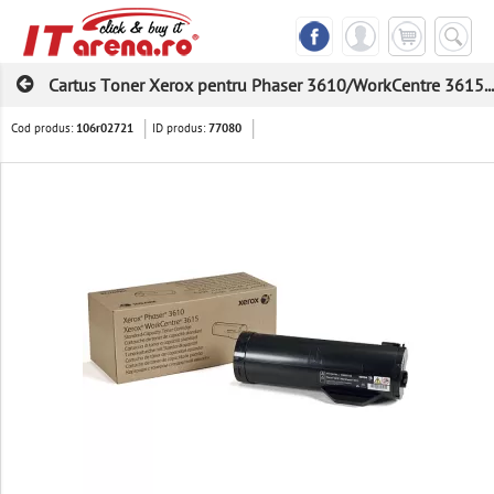
Cartus Toner Xerox pentru Phaser 3610/WorkCentre 3615...
Cod produs:
ID produs:
106r02721
77080