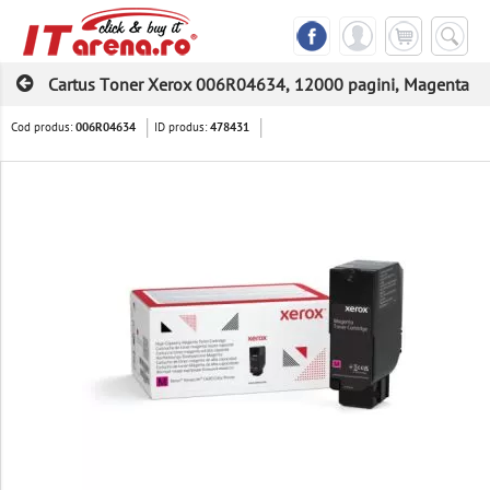
Cartus Toner Xerox 006R04634, 12000 pagini, Magenta
Cod produs:
ID produs:
006R04634
478431