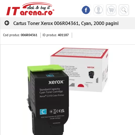
Cartus Toner Xerox 006R04361, Cyan, 2000 pagini
Cod produs:
ID produs:
006R04361
401187