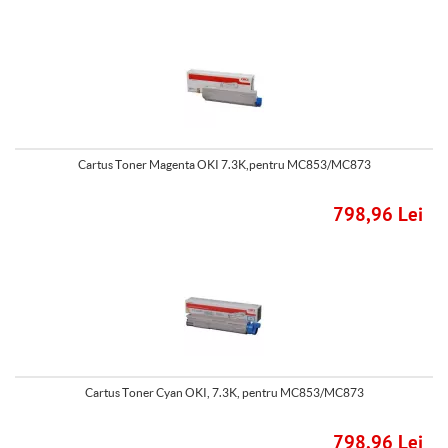
Cartus Toner Magenta OKI 7.3K,pentru MC853/MC873
798,96 Lei
Cartus Toner Cyan OKI, 7.3K, pentru MC853/MC873
798,96 Lei