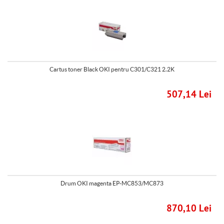
Cartus toner Black OKI pentru C301/C321 2.2K
507,14 Lei
Drum OKI magenta EP-MC853/MC873
870,10 Lei