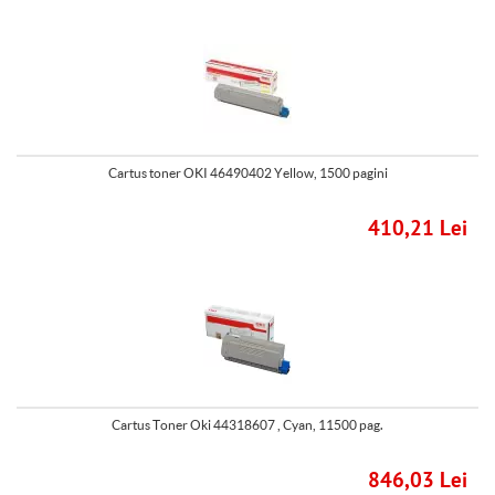
Cartus toner OKI 46490402 Yellow, 1500 pagini
410,21 Lei
Cartus Toner Oki 44318607 , Cyan, 11500 pag.
846,03 Lei