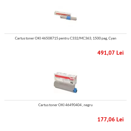
Cartus toner OKI 46508715 pentru C332/MC363, 1500 pag, Cyan
491,07 Lei
Cartus toner OKI 46490404 , negru
177,06 Lei