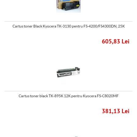
Cartus toner Black Kyocera TK-3130 pentru FS-4200/FS4300DN, 25K
605,83 Lei
Cartus toner black TK-895K 12K pentru Kyocera FS-C8020MF
381,13 Lei