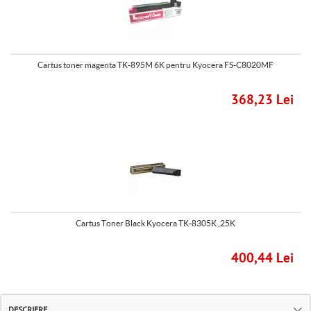
Cartus toner magenta TK-895M 6K pentru Kyocera FS-C8020MF
368,23 Lei
Cartus Toner Black Kyocera TK-8305K ,25K
400,44 Lei
DESCRIERE