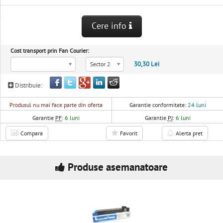
Cere info
Cost transport prin Fan Courier:
30,30 Lei
Sector 2
Distribuie:
Produsul nu mai face parte din oferta
Garantie conformitate:
24 luni
Garantie
PF
:
6 luni
Garantie
PJ
:
6 luni
Compara
Favorit
Alerta pret
Produse asemanatoare