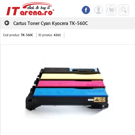
Cartus Toner Cyan Kyocera TK-560C
Cod produs:
ID produs:
TK-560C
4261