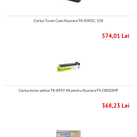
Cartus Toner Cyan Kyocera TK-8305C, 15K
574,01 Lei
Cartus toner yellow TK-895Y 6K pentru Kyocera FS-C8020MF
368,23 Lei