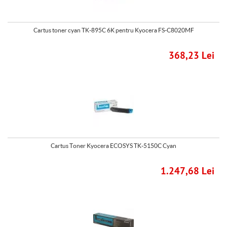
Cartus toner cyan TK-895C 6K pentru Kyocera FS-C8020MF
368,23 Lei
Cartus Toner Kyocera ECOSYS TK-5150C Cyan
1.247,68 Lei