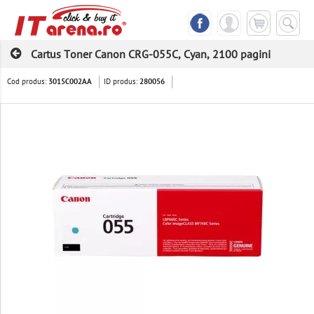
Cartus Toner Canon CRG-055C, Cyan, 2100 pagini
Cod produs:
ID produs:
3015C002AA
280056