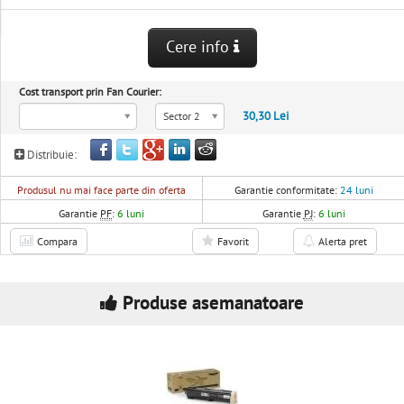
Cere info
Cost transport prin Fan Courier:
30,30 Lei
Sector 2
Distribuie:
Produsul nu mai face parte din oferta
Garantie conformitate:
24 luni
Garantie
PF
:
6 luni
Garantie
PJ
:
6 luni
Compara
Favorit
Alerta pret
Produse asemanatoare