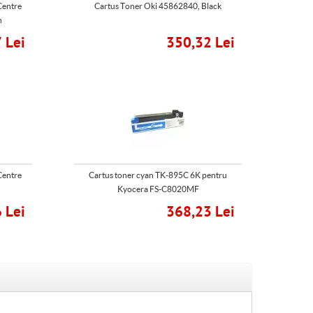
Centre
Cartus Toner Oki 45862840, Black
n
 Lei
350,32 Lei
Centre
Cartus toner cyan TK-895C 6K pentru
Kyocera FS-C8020MF
 Lei
368,23 Lei