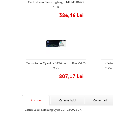
Cartus Laser Samsung Negru MLT-D1042S
1.5K
386,46 Lei
Cartus toner Cyan HP 312A pentru Pro M476,
Cartu
2.7k
7525/
807,17 Lei
Descriere
Caracteristici
Comentarii
Cartus Laser Samsung Cyan CLT-C6092S 7K