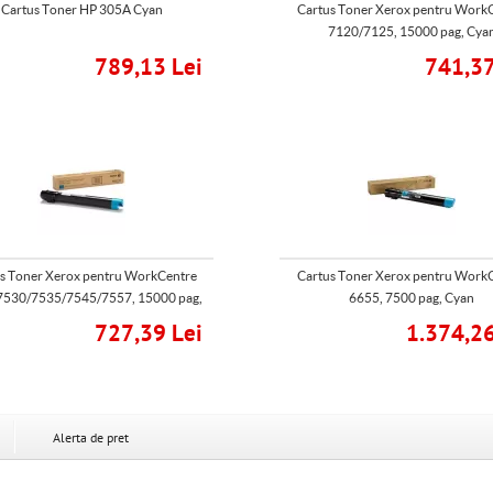
Cartus Toner HP 305A Cyan
Cartus Toner Xerox pentru Work
7120/7125, 15000 pag, Cya
789,13 Lei
741,37
s Toner Xerox pentru WorkCentre
Cartus Toner Xerox pentru Work
7530/7535/7545/7557, 15000 pag,
6655, 7500 pag, Cyan
Cyan
727,39 Lei
1.374,26
Alerta de pret