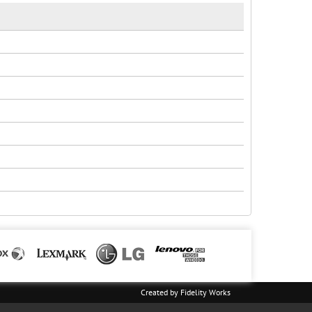
Created by
Fidelity Works