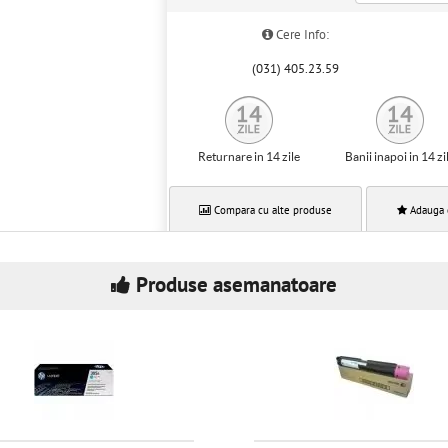
Cere Info:
(031) 405.23.59
Returnare in 14 zile
Banii inapoi in 14 zi
Compara cu alte produse
Adauga 
Produse asemanatoare