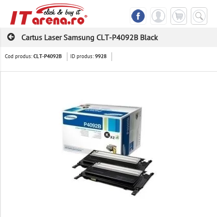
Cartus Laser Samsung CLT-P4092B Black
Cod produs:
ID produs:
CLT-P4092B
9928