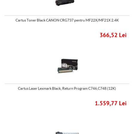
Cartus Toner Black CANON CRG737 pentru MF22X/MF21X 2.4K
366,52 Lei
Cartus Laser Lexmark Black, Return Program C746,C748 (12K)
1.559,77 Lei