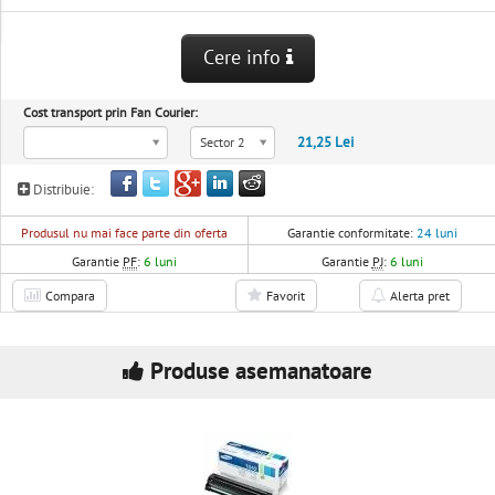
Cere info
Cost transport prin Fan Courier:
21,25 Lei
Sector 2
Distribuie:
Produsul nu mai face parte din oferta
Garantie conformitate:
24 luni
Garantie
PF
:
6 luni
Garantie
PJ
:
6 luni
Compara
Favorit
Alerta pret
Produse asemanatoare