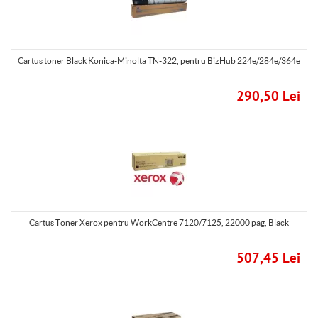
Cartus toner Black Konica-Minolta TN-322, pentru BizHub 224e/284e/364e
290,50 Lei
Cartus Toner Xerox pentru WorkCentre 7120/7125, 22000 pag, Black
507,45 Lei