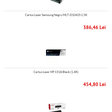
Cartus Laser Samsung Negru MLT-D1042S 1.5K
386,46 Lei
Cartus Laser HP 131A Black (1.4K)
454,80 Lei