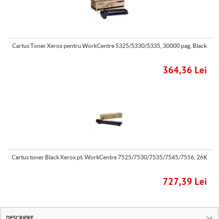
Cartus Toner Xerox pentru WorkCentre 5325/5330/5335, 30000 pag, Black
364,36 Lei
Cartus toner Black Xerox pt. WorkCentre 7525/7530/7535/7545/7556, 26K
727,39 Lei
DESCRIERE