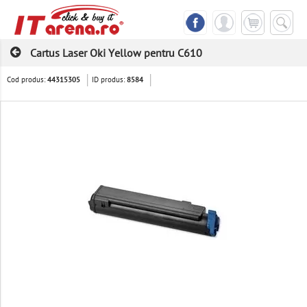
Cartus Laser Oki Yellow pentru C610
Cod produs:
ID produs:
44315305
8584