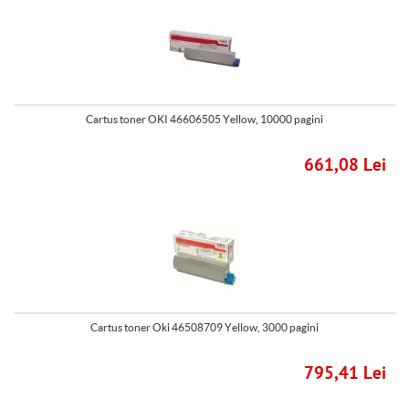
Cartus toner OKI 46606505 Yellow, 10000 pagini
661,08 Lei
Cartus toner Oki 46508709 Yellow, 3000 pagini
795,41 Lei