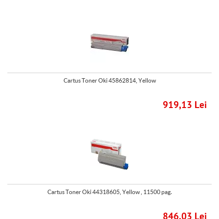
Cartus Toner Oki 45862814, Yellow
919,13 Lei
Cartus Toner Oki 44318605, Yellow , 11500 pag.
846,03 Lei