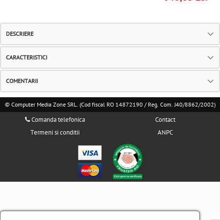
DESCRIERE
CARACTERISTICI
COMENTARII
© Computer Media Zone SRL. (Cod fiscal RO 14872190 / Reg. Com. J40/8862/2002)
Comanda telefonica
Contact
Termeni si conditii
ANPC