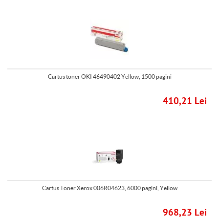
Cartus toner OKI 46490402 Yellow, 1500 pagini
410,21 Lei
Cartus Toner Xerox 006R04623, 6000 pagini, Yellow
968,23 Lei