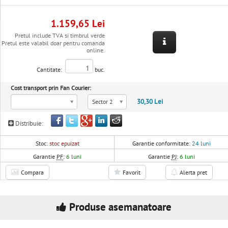
1.159,65 Lei
Pretul include TVA si timbrul verde
Pretul este valabil doar pentru comanda
online.
Cantitate:
buc.
Cost transport prin Fan Courier:
30,30 Lei
Sector 2
Distribuie:
Stoc:
stoc epuizat
Garantie conformitate:
24 luni
Garantie
PF
:
6 luni
Garantie
PJ
:
6 luni
Compara
Favorit
Alerta pret
Produse asemanatoare