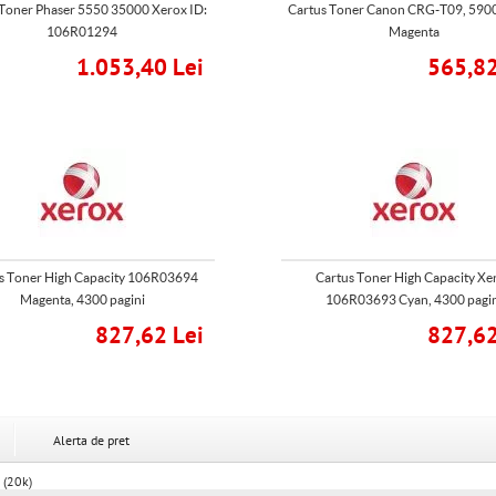
 Toner Phaser 5550 35000 Xerox ID:
Cartus Toner Canon CRG-T09, 5900
106R01294
Magenta
1.053,40 Lei
565,82
s Toner High Capacity 106R03694
Cartus Toner High Capacity Xe
Magenta, 4300 pagini
106R03693 Cyan, 4300 pagi
827,62 Lei
827,62
Alerta de pret
 (20k)