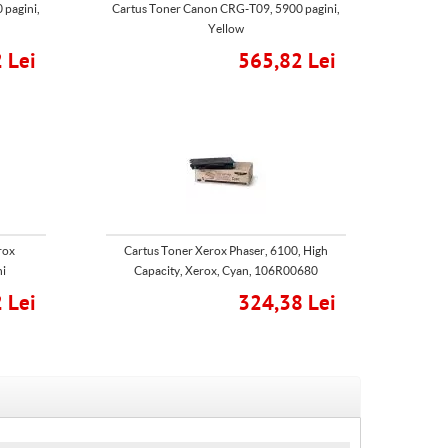
 pagini,
Cartus Toner Canon CRG-T09, 5900 pagini,
Yellow
 Lei
565,82 Lei
rox
Cartus Toner Xerox Phaser, 6100, High
ni
Capacity, Xerox, Cyan, 106R00680
 Lei
324,38 Lei