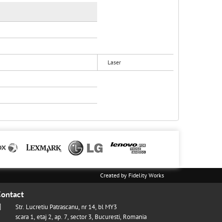
Laser
Created by
Fidelity Works
ontact
Str. Lucretiu Patrascanu, nr 14, bl MY3
scara 1, etaj 2, ap. 7, sector 3, Bucuresti, Romania