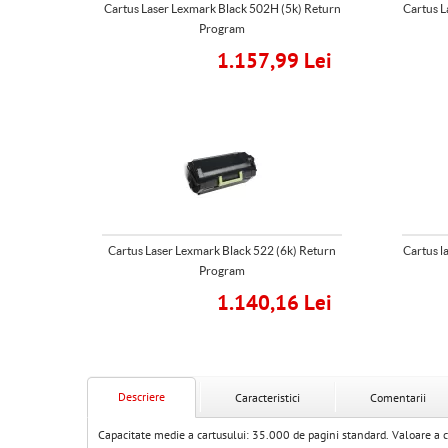
Cartus Laser Lexmark Black 502H (5k) Return
Cartus L
Program
1.157,99 Lei
Cartus Laser Lexmark Black 522 (6k) Return
Cartus l
Program
1.140,16 Lei
Descriere
Caracteristici
Comentarii
Capacitate medie a cartusului: 35.000 de pagini standard. Valoare a c