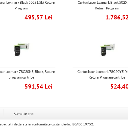
aser Lexmark Black 502 (1.5k) Return
Cartus Laser Lexmark Black 502X
Program
Return Program
495,57 Lei
1.786,52
aser Lexmark 78C20KE, Black, Return
Cartus laser Lexmark 78C20YE, Y
program cartrige
Return Program cartrige
591,54 Lei
524,40
Alerta de pret
apacitatii declarata in conformitate cu standardul ISO/IEC 19752.