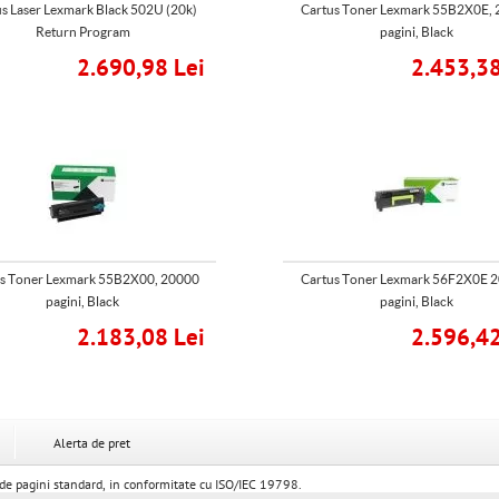
s Laser Lexmark Black 502U (20k)
Cartus Toner Lexmark 55B2X0E,
Return Program
pagini, Black
2.690,98 Lei
2.453,38
s Toner Lexmark 55B2X00, 20000
Cartus Toner Lexmark 56F2X0E 
pagini, Black
pagini, Black
2.183,08 Lei
2.596,42
Alerta de pret
e pagini standard, in conformitate cu ISO/IEC 19798.