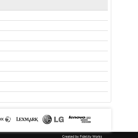
Created by
Fidelity Works