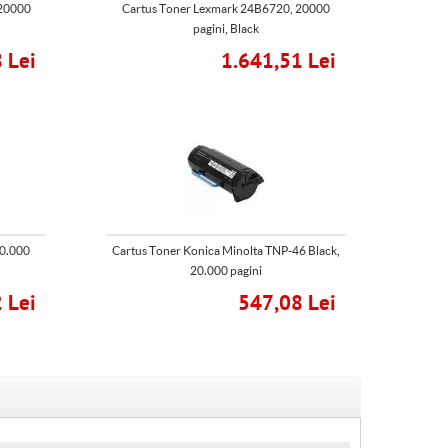
 20000
Cartus Toner Lexmark 24B6720, 20000
pagini, Black
 Lei
1.641,51 Lei
20.000
Cartus Toner Konica Minolta TNP-46 Black,
20.000 pagini
 Lei
547,08 Lei