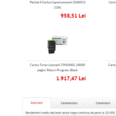
Pachet 3 Cartus Capse Lexmark 25A0013
Cartu
(15k)
958,51 Lei
Cartus Toner Lexmark 75M2XK0, 20000
Cartu
pagini, Return Program, Black
1.917,47 Lei
Descriere
Caracteristici
Comentarii
Randament mediu declarat cartus negru continuu de pana la 20.000 d