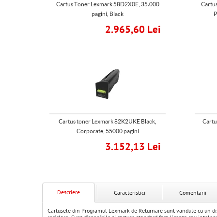
Cartus Toner Lexmark 58D2X0E, 35.000
Cartu
pagini, Black
P
2.965,60 Lei
Cartus toner Lexmark 82K2UKE Black,
Cartu
Corporate, 55000 pagini
3.152,13 Lei
Descriere
Caracteristici
Comentarii
Cartusele din Programul Lexmark de Returnare sunt vandute cu un discou