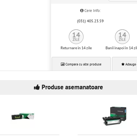
Cere Info:
(031) 405.23.59
Returnare in 14 zile
Banii inapoi in 14 zi
Compara cu alte produse
Adauga 
Produse asemanatoare