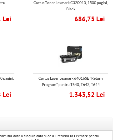
ntru
Cartus Toner Lexmark C320010, 1500 pagini,
Black
 Lei
686,75 Lei
 pagini,
Cartus Laser Lexmark 64016SE "Return
Program" pentru T640, T642, T644
 Lei
1.343,52 Lei
cartusul doar o singura data si de a-l returna la Lexmark pentru