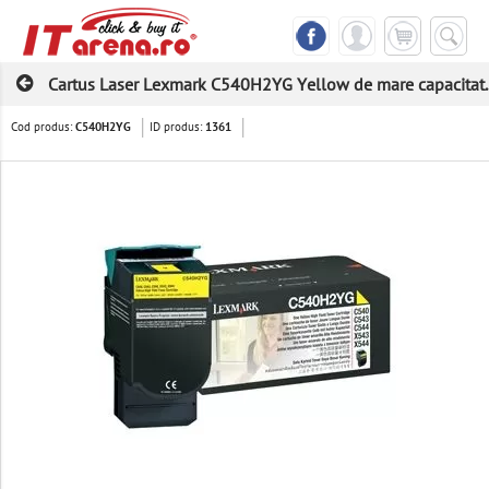
Cartus Laser Lexmark C540H2YG Yellow de mare capacitat..
Cod produs:
ID produs:
C540H2YG
1361