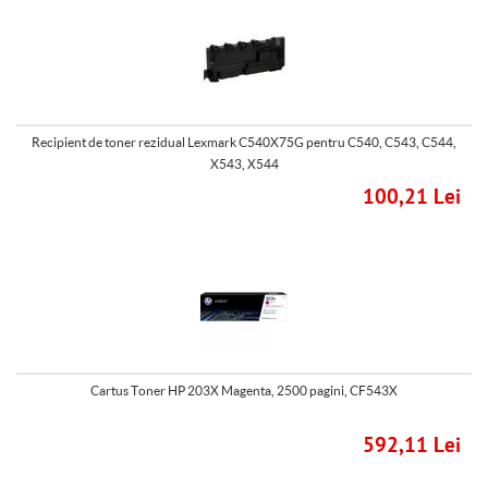
Recipient de toner rezidual Lexmark C540X75G pentru C540, C543, C544,
X543, X544
100,21 Lei
Cartus Toner HP 203X Magenta, 2500 pagini, CF543X
592,11 Lei