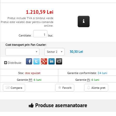
1.210,59 Lei
Pretul include TVA si timbrul verde
Pretul este valabil doar pentru comanda
online.
Cantitate:
buc.
Cost transport prin Fan Courier:
30,30 Lei
Sector 2
Distribuie:
Stoc:
stoc epuizat
Garantie conformitate:
24 luni
Garantie
PF
:
6 luni
Garantie
PJ
:
6 luni
Compara
Favorit
Alerta pret
Produse asemanatoare