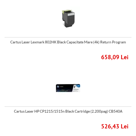
Cartus Laser Lexmark 802HK Black Capacitate Mare (4k) Return Program
658,09 Lei
Cartus Laser HP CP1215/1515n Black Cartridge (2.200pag) CB540A
526,43 Lei