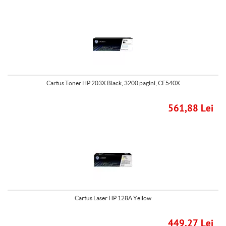
Cartus Toner HP 203X Black, 3200 pagini, CF540X
561,88 Lei
Cartus Laser HP 128A Yellow
449,27 Lei