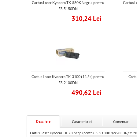
Cartus Laser Kyocera TK-580K Negru, pentru
Cartus L
FS-5150DN
310,24 Lei
Cartus Laser Kyocera TK-3100 (12.5k) pentru
Cart
FS-2100DN
490,62 Lei
Descriere
Caracteristici
Comentarii
Cartus Laser Kyocera TK-70 negru pentru FS-9100DN/9500DN/912