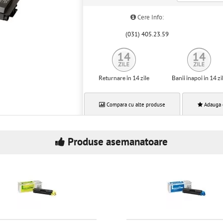
Cere Info:
(031) 405.23.59
Returnare in 14 zile
Banii inapoi in 14 zi
Compara cu alte produse
Adauga 
Produse asemanatoare