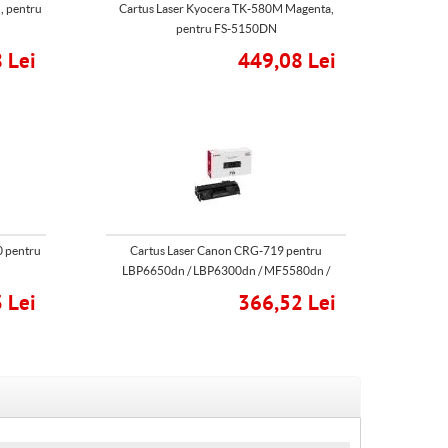
, pentru
Cartus Laser Kyocera TK-580M Magenta,
pentru FS-5150DN
 Lei
449,08 Lei
0 pentru
Cartus Laser Canon CRG-719 pentru
LBP6650dn / LBP6300dn / MF5580dn /
MF5840dn
 Lei
366,52 Lei