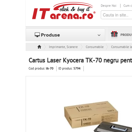
Despre Noi
Cum 
Produse
PRODU
Imprimante, Scanere & Consumabile
Consumabile
Consumabile l
Cartus Laser Kyocera TK-70 negru p
Cod produs:
ID produs:
tk-70
5794