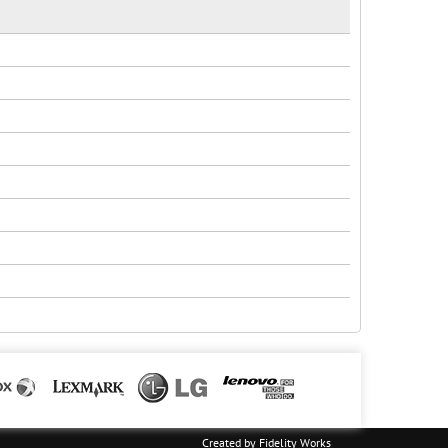
Created by
Fidelity Works