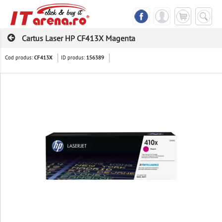
Cartus Laser HP CF413X Magenta
Cod produs:
ID produs:
CF413X
156389