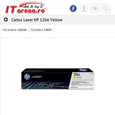
Cartus Laser HP 126A Yellow
Cod produs:
ID produs:
ce312a
13013