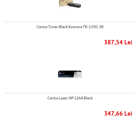
Cartus Toner Black Kyocera TK-1150, 3K
387,54 Lei
Cartus Laser HP 126A Black
347,66 Lei