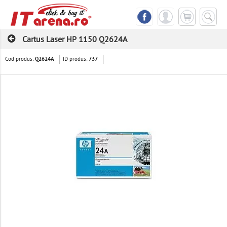
Cartus Laser HP 1150 Q2624A
Cod produs:
ID produs:
Q2624A
737