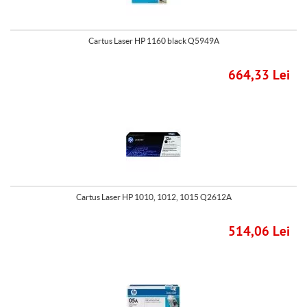
Cartus Laser HP 1160 black Q5949A
664,33 Lei
Cartus Laser HP 1010, 1012, 1015 Q2612A
514,06 Lei