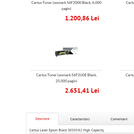
Cartus Toner Lexmark 56F2000 Black, 6.000
Cart
pagini
1.200,86 Lei
Cartus Toner Lexmark 56F2U0E Black,
Cartu
25.000 pagini
2.651,41 Lei
Descriere
Caracteristici
Comentarii
Cartus Laser Epson Black S050582 High Capacity