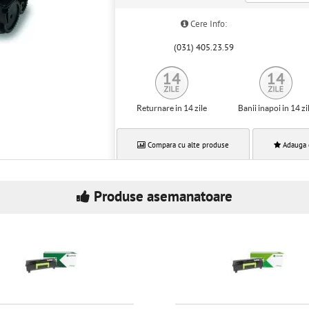
Cere Info:
(031) 405.23.59
Returnare in 14 zile
Banii inapoi in 14 zi
Compara cu alte produse
Adauga 
Produse asemanatoare