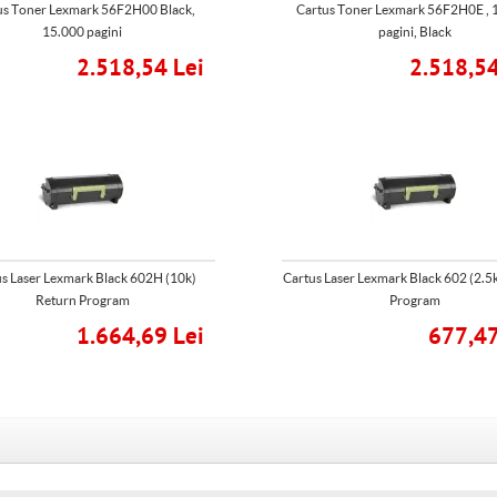
us Toner Lexmark 56F2H00 Black,
Cartus Toner Lexmark 56F2H0E , 
15.000 pagini
pagini, Black
2.518,54 Lei
2.518,54
s Laser Lexmark Black 602H (10k)
Cartus Laser Lexmark Black 602 (2.5
Return Program
Program
1.664,69 Lei
677,47