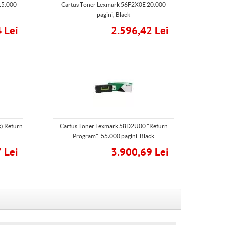
15.000
Cartus Toner Lexmark 56F2X0E 20.000
pagini, Black
 Lei
2.596,42 Lei
k) Return
Cartus Toner Lexmark 58D2U00 "Return
Program", 55.000 pagini, Black
 Lei
3.900,69 Lei