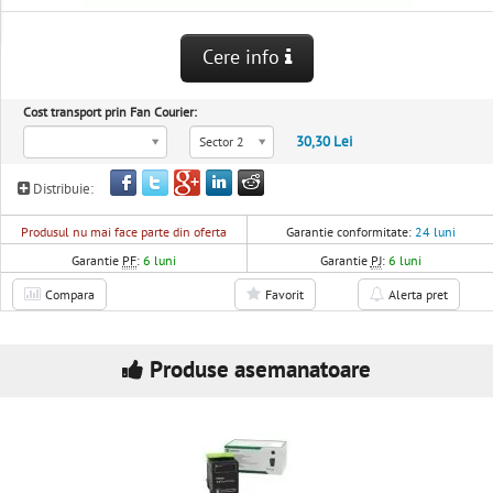
Cere info
Cost transport prin Fan Courier:
30,30 Lei
Sector 2
Distribuie:
Produsul nu mai face parte din oferta
Garantie conformitate:
24 luni
Garantie
PF
:
6 luni
Garantie
PJ
:
6 luni
Compara
Favorit
Alerta pret
Produse asemanatoare