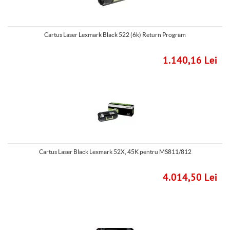
Cartus Laser Lexmark Black 522 (6k) Return Program
1.140,16 Lei
Cartus Laser Black Lexmark 52X, 45K pentru MS811/812
4.014,50 Lei