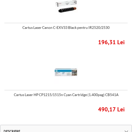
Cartus Laser Canon C-EXV33 Black pentru IR2520/2530
196,31 Lei
Cartus Laser HP CP1215/1515n Cyan Cartridge (1.400pag) CB541A
490,17 Lei
DESCRIERE