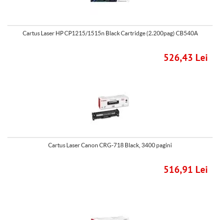
Cartus Laser HP CP1215/1515n Black Cartridge (2.200pag) CB540A
526,43 Lei
Cartus Laser Canon CRG-718 Black, 3400 pagini
516,91 Lei