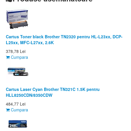
Cartus Toner black Brother TN2320 pentru HL-L23xx, DCP-
L25xx, MFC-L27xx, 2.6K
378,78 Lei
Cumpara
Cartus Laser Cyan Brother TN321C 1.5K pentru
HLL8250CDN/8350CDW
484,77 Lei
Cumpara