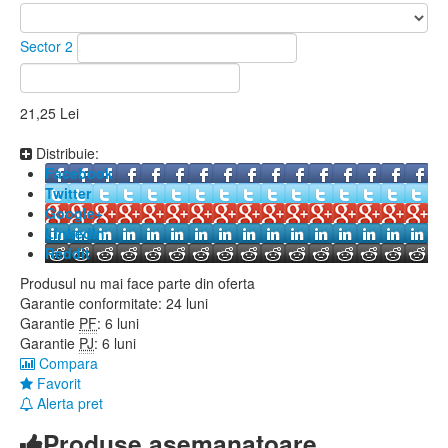
Sector 2
21,25 Lei
Distribuie:
Facebook
Twitter
Google+
LinkedIn
Reddit
Produsul nu mai face parte din oferta
Garantie conformitate:
24 luni
Garantie
PF
:
6 luni
Garantie
PJ
:
6 luni
Compara
Favorit
Alerta pret
Produse asemanatoare