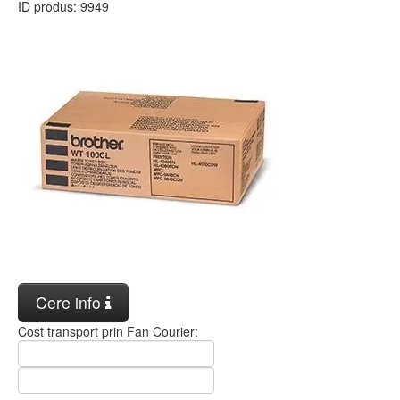
ID produs:
9949
Cere info
Cost transport prin Fan Courier: