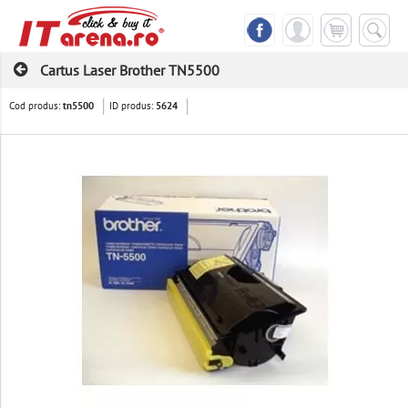
Cartus Laser Brother TN5500
Cod produs:
ID produs:
tn5500
5624