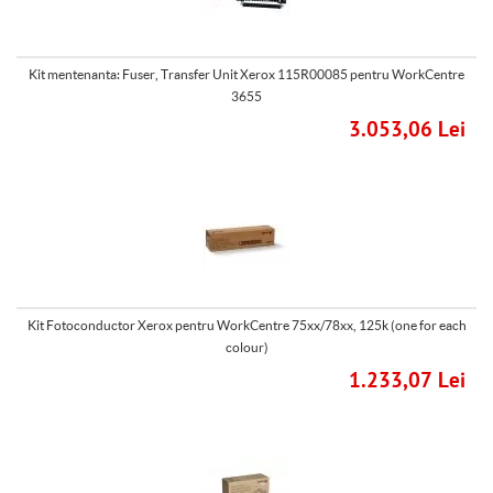
Kit mentenanta: Fuser, Transfer Unit Xerox 115R00085 pentru WorkCentre
3655
3.053,06 Lei
Kit Fotoconductor Xerox pentru WorkCentre 75xx/78xx, 125k (one for each
colour)
1.233,07 Lei