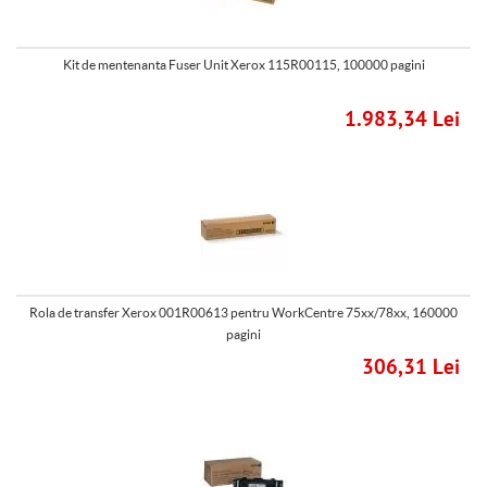
Kit de mentenanta Fuser Unit Xerox 115R00115, 100000 pagini
1.983,34 Lei
Rola de transfer Xerox 001R00613 pentru WorkCentre 75xx/78xx, 160000
pagini
306,31 Lei