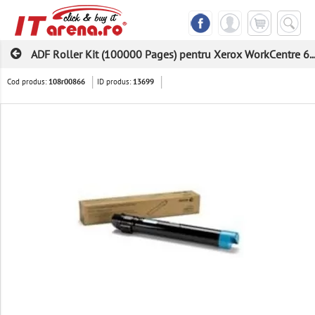
ADF Roller Kit (100000 Pages) pentru Xerox WorkCentre 6..
Cod produs:
ID produs:
108r00866
13699