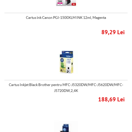
Cartus ink Canon PGI-1500XLM INK 12ml, Magenta
89,29 Lei
Cartus Inkjet Black Brother pentru MFC-J5320DW/MFC-J5620DW/MFC-
J5720DW,2,4K
188,69 Lei