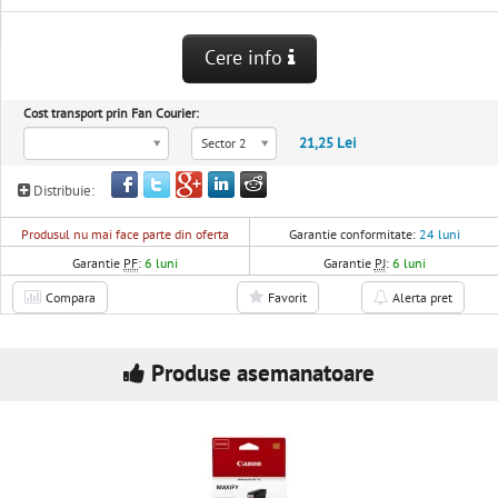
Cere info
Cost transport prin Fan Courier:
21,25 Lei
Sector 2
Distribuie:
Produsul nu mai face parte din oferta
Garantie conformitate:
24 luni
Garantie
PF
:
6 luni
Garantie
PJ
:
6 luni
Compara
Favorit
Alerta pret
Produse asemanatoare