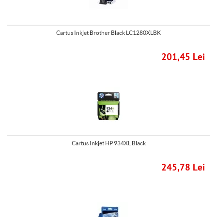
Cartus Inkjet Brother Black LC1280XLBK
201,45 Lei
Cartus Inkjet HP 934XL Black
245,78 Lei