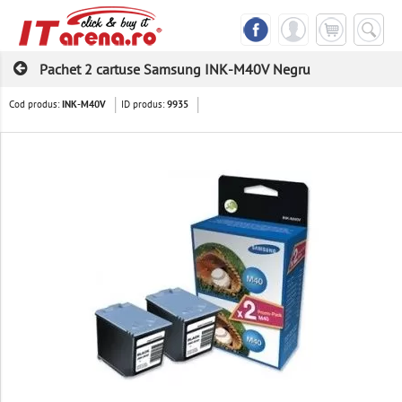
Pachet 2 cartuse Samsung INK-M40V Negru
Cod produs:
ID produs:
INK-M40V
9935