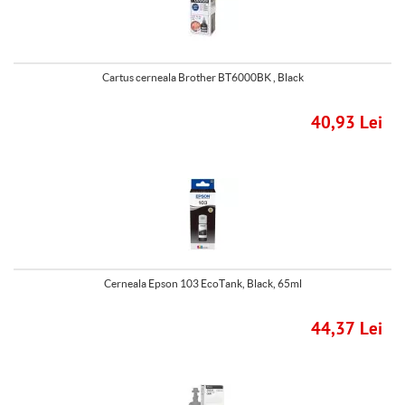
Cartus cerneala Brother BT6000BK , Black
40,93 Lei
Cerneala Epson 103 EcoTank, Black, 65ml
44,37 Lei