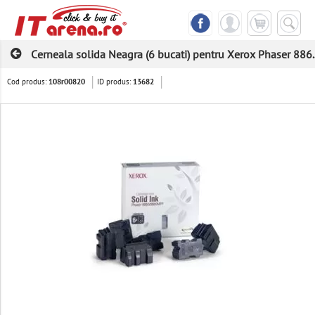
Cerneala solida Neagra (6 bucati) pentru Xerox Phaser 886..
Cod produs:
ID produs:
108r00820
13682