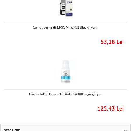
Cartuş cerneală EPSON T6731 Black , 70ml
53,28 Lei
Cartus Inkjet Canon GI-46C, 14000 pagini, Cyan
125,43 Lei
DESCRIERE