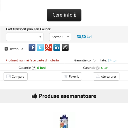
Cere info
Cost transport prin Fan Courier:
30,30 Lei
Sector 2
Distribuie:
Produsul nu mai face parte din oferta
Garantie conformitate:
24 luni
Garantie
PF
:
6 luni
Garantie
PJ
:
6 luni
Compara
Favorit
Alerta pret
Produse asemanatoare