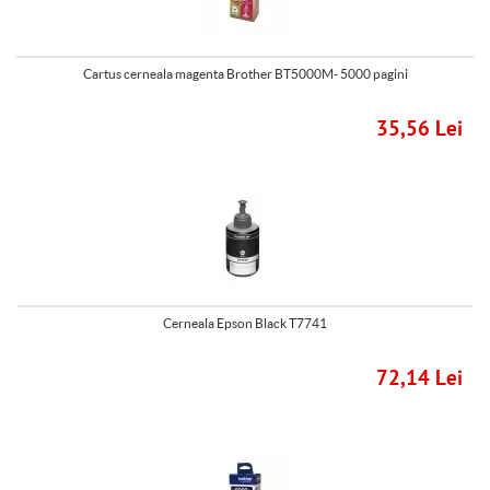
Cartus cerneala magenta Brother BT5000M- 5000 pagini
35,56 Lei
Cerneala Epson Black T7741
72,14 Lei