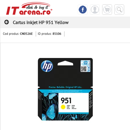
Cartus inkjet HP 951 Yellow
Cod produs:
ID produs:
CN052AE
85106